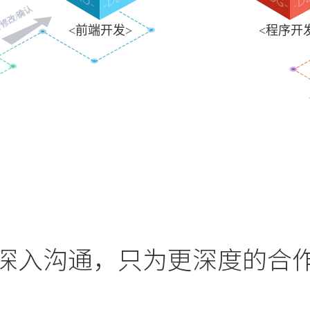
修改/确认
<前端开发>
<程序开
深入沟通，只为更深度的合